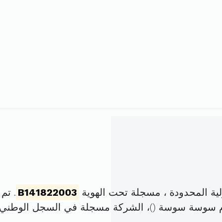
ة المحدودة ، مسجلة تحت الهوية
B141822003
. تم تأسيس
)، الشركة مسجلة في السجل الوطن