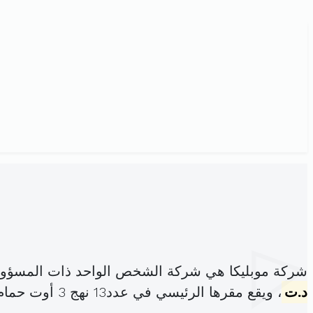
شركة موبليكا هي شركة الشخص الواحد ذات المسؤولي
د.ت
، ويقع مقرها الرئيسي في عدد13 نهج 3 أوت حمام سوسة سوسة (