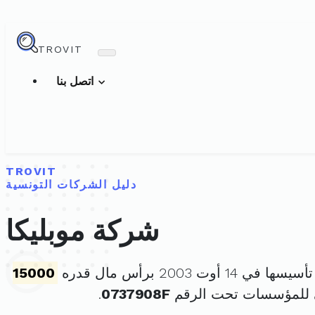
TROVIT
اتصل بنا
TROVIT
دليل الشركات التونسية
شركة موبليكا
ها في 14 أوت 2003 برأس مال قدره
15000
ي للمؤسسات تحت الرقم
0737908F
.