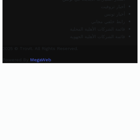
أخبار تروفيت
أخبار تونس
رابط خلفي مجاني
قائمة الشركات الأهلية المحلية
قائمة الشركات الأهلية الجهوية
2025 © Trovit. All Rights Reserved.
Powered By
MegaWeb
.