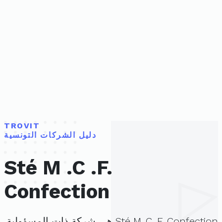
TROVIT
دليل الشركات التونسية
Sté M .C .F.
Confection
Sté M .C .F. Confection هي شركة ذات المسؤولية