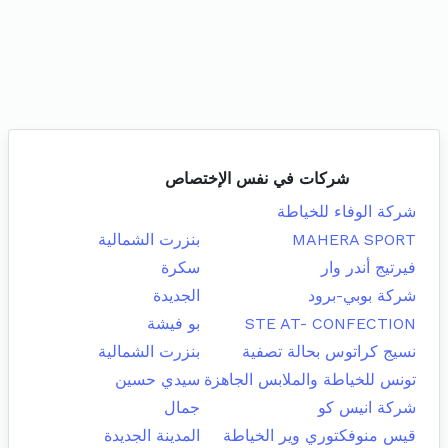
شركات في نفس الإختصاص
شركة الوفاء للخياطة
MAHERA SPORT
بنزرت الشمالية
فيرتيج أندر وار
سكرة
شركة بوبي-برود
الجديدة
STE AT- CONFECTION
بو فيشة
نسيج كراتوس بحالة تصفية
بنزرت الشمالية
تونس للخياطة والملابس الجاهزة
سيدي حسين
شركة انيس كو
جمال
قيس منوفكتوري وير الخياطة
المدينة الجديدة