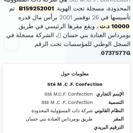
المحدودة، مسجلة تحت الهوية
B159252001
. تم
تأسيسها في 26 نوفمبر 2001 برأس مال قدره
10000 د.ت
، ويقع مقرها الرئيسي في طريق
بومرداس الغنادة بني حسان (
)، الشركة مسجلة في
السجل الوطني للمؤسسات تحت الرقم
.
0737577G
معلومات حول
Sté M .C .F. Confection
الإسم التجاري
Sté M.C.F. Confection
التسمية
Sté M .C .F. Confection
النظام القانوني
شركة ذات المسؤولية المحدودة
المقر
طريق بومرداس الغنادة بني حسان
الترقيم البريدي