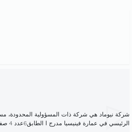
شركة نيوماد هي شركة ذات المسؤولية المحدودة، مس
الرئيسي في عمارة فينيسيا مدرج ا الطابق6عدد 4 صفاقس (