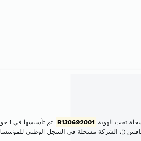
جلة تحت الهوية
B130692001
. تم تأسيسها في 1 جوان 2001 برأس مال قدره
)، الشركة مسجلة في السجل الوطني للمؤسسا