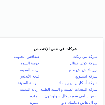
شركات في نفس الإختصاص
شركة تين ريكت
صفاقس الجنوبية
شركة كوتي فيتال
حومة السوق
بروماد ش ش م م
اريانة المدينة
شركة ليستونج
قلعة الأندلس
شركة أسكليبيوس بيو ماد
سوسة المدينة
شركة المعدات الطبية و الشبه الطبية
اريانة المدينة
3 س سامي سورجيكال سولوشون
المنزه
ب أل هاش ديناميك لابو
المنزه