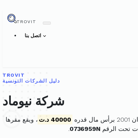
TROVIT
اتصل بنا
TROVIT
دليل الشركات التونسية
شركة نيوماد
40000 د.ت
، ويقع مقرها
ت تحت الرقم
0736959N
.