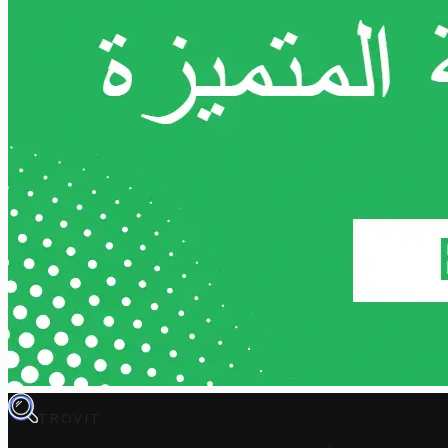
TROVIT