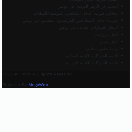
البحث عن الرمز البريدي في تونس
محاكي ضريبة الدخل الشخصي للموظف/المتقاعد
ضريبة الدخل للمتقاعدين الفرنسيين المقيمين في تونس
أسعار السيارات الجديدة في تونس
أخبار تروفيت
أخبار تونس
رابط خلفي مجاني
قائمة الشركات الأهلية المحلية
قائمة الشركات الأهلية الجهوية
2025 © Trovit. All Rights Reserved.
Powered By
MegaWeb
.