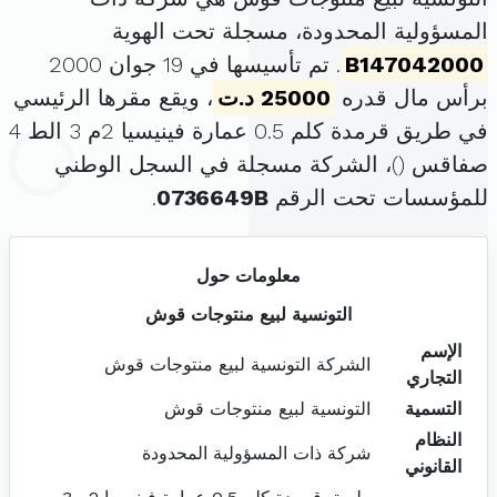
المسؤولية المحدودة، مسجلة تحت الهوية
B147042000
. تم تأسيسها في 19 جوان 2000
برأس مال قدره
25000 د.ت
، ويقع مقرها الرئيسي
في طريق قرمدة كلم 0.5 عمارة فينيسيا 2م 3 الط 4
صفاقس (
)، الشركة مسجلة في السجل الوطني
للمؤسسات تحت الرقم
0736649B
.
معلومات حول
التونسية لبيع منتوجات قوش
الإسم
الشركة التونسية لبيع منتوجات قوش
التجاري
التسمية
التونسية لبيع منتوجات قوش
النظام
شركة ذات المسؤولية المحدودة
القانوني