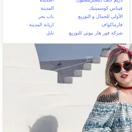
فيناس كوسميتيك
المدينة
الأولى للجمال و التوزيع
باب بحر
فارماكواف
اريانة المدينة
شركة فور هار بيوتي للتوزيع
نابل