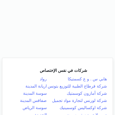
شركات في نفس الإختصاص
هابي س . و ع كسمتيكا
رواد
شركة قرطاج الطبية للتوزيع بتونس
اريانة المدينة
شركة أمازون كوسمتيك
سوسة المدينة
شركة لورنس لتجارة مواد تجميل
صفاقس المدينة
شركة اوكساليس كوسمينيك
سوسة الرياض
دريم لايف ديستريبسيون
الجديدة