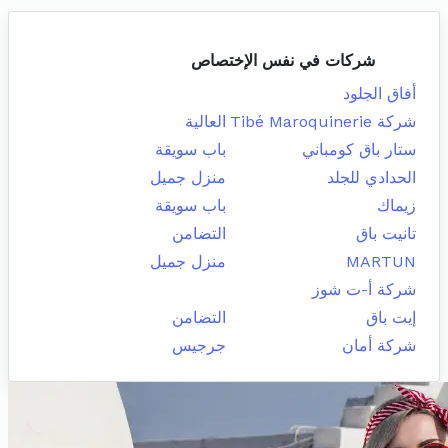
شركات في نفس الإختصاص
أفاق الجلود
شركة Tibé Maroquinerie
العالية
ستار باق كومباني
باب سويقة
الحدادي للجلد
منزل جميل
زيماك
باب سويقة
تانيت باق
التضامن
MARTUN
منزل جميل
شركة أ-ت شوز
إيت باق
التضامن
شركة أمان
جرجيس