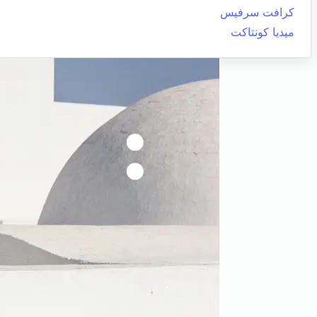
كرافت سرفيس
ميديا كونتاكت