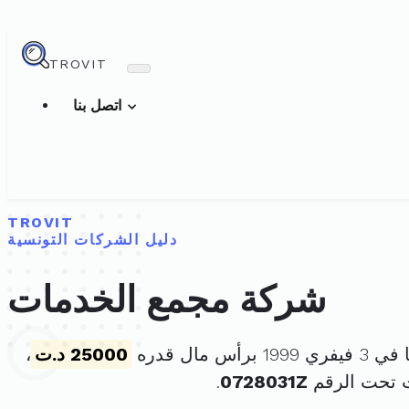
TROVIT
اتصل بنا
TROVIT
دليل الشركات التونسية
شركة مجمع الخدمات
برأس مال قدره
25000 د.ت
،
 تحت الرقم
0728031Z
.