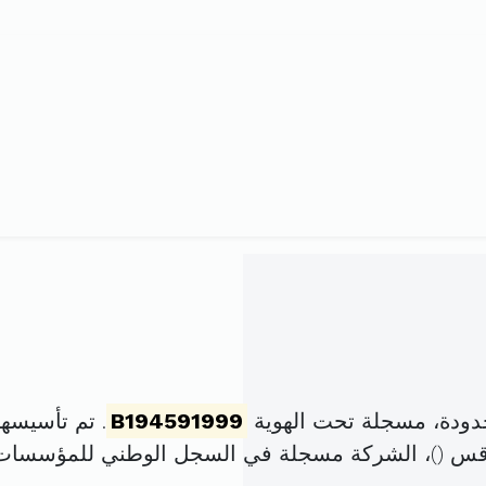
دودة، مسجلة تحت الهوية
B194591999
. تم تأسيسها في 3 فيفري 1999 
)، الشركة مسجلة في السجل الوطني للمؤسسات