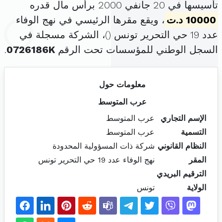
تأسيسها في 20 جانفي 2000 برأس مال قدره
10000 د.ت
، ويقع مقرها الرئيسي في نهج الوفاء
عدد 19 حي التحرير تونس (
)، الشركة مسجلة في
السجل الوطني للمؤسسات تحت الرقم
0726186K
.
معلومات حول
عرب المتوسط
الإسم التجاري
عرب المتوسط
التسمية
عرب المتوسط
النظام القانوني
شركة ذات المسؤولية المحدودة
المقر
نهج الوفاء عدد 19 حي التحرير تونس
الترقيم البريدي
الولاية
تونس