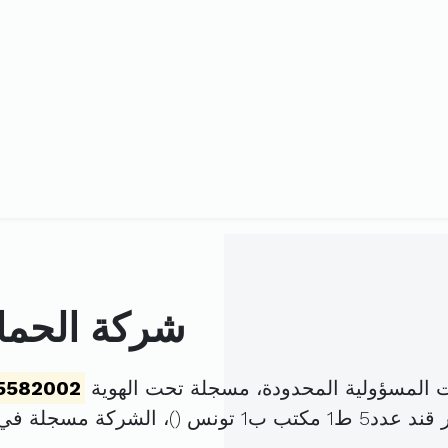
شركة الحماي
 المسؤولية المحدودة، مسجلة تحت الهوية
5582002
تب ب1 تونس (
)، الشركة مسجلة في