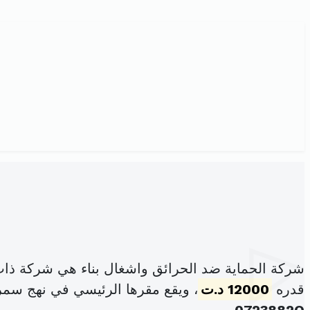
شركة الحماية ضد الحرائق واشغال بناء هي شركة ذات
قدره
12000 د.ت
، ويقع مقرها الرئيسي في نهج سمر قند عدد5 ط1 مك