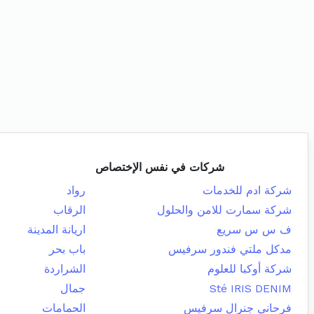
شركات في نفس الإختصاص
شركة ادم للخدمات
رواد
شركة سمارت للامن والحلول
الرقاب
ف س س سريع
اريانة المدينة
مدكل ملتي فندور سرفيس
باب بحر
شركة أوكبا للعلوم
الشراردة
Sté IRIS DENIM
جمال
فرحاني جنرال سرفيس
الحمامات