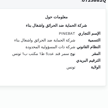
.
0723882Q
معلومات حول
شركة الحماية ضد الحرائق واشغال بناء
الإسم التجاري
PINEBAT
التسمية
شركة الحماية ضد الحرائق واشغال بناء
النظام القانوني
شركة ذات المسؤولية المحدودة
المقر
نهج سمر قند عدد5 ط1 مكتب ب1 تونس
الترقيم البريدي
الولاية
تونس