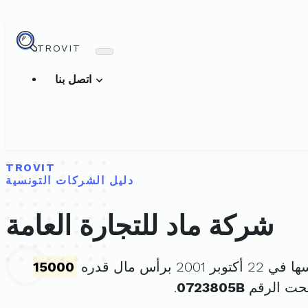
TROVIT
اتصل بنا
TROVIT
دليل الشركات التونسية
شركة ماد للتجارة العامة
 2001 برأس مال قدره
15000
حت الرقم
0723805B
.