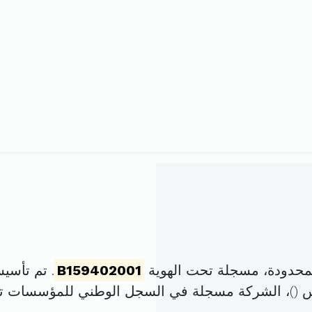
لمحدودة، مسجلة تحت الهوية
B159402001
. تم تأسيسها في 22 أكتوبر
)، الشركة مسجلة في السجل الوطني للمؤسسات ت