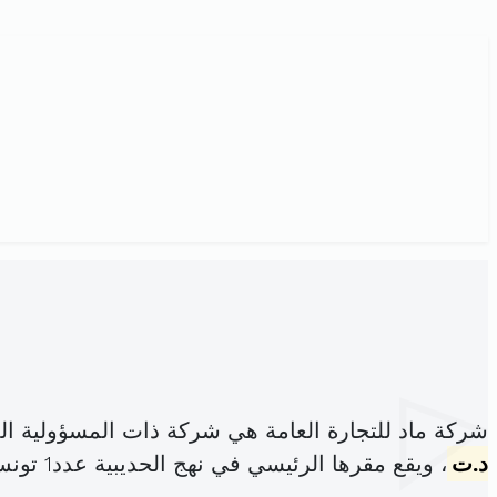
شركة ماد للتجارة العامة هي شركة ذات المسؤولية ا
د.ت
، ويقع مقرها الرئيسي في نهج الحديبية عدد1 تونس (