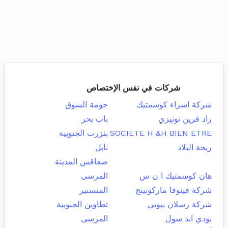
شركات في نفس الإختصاص
شركة اسراء كوسمتيك
حومة السوق
راد قرين تونيزي
باب بحر
SOCIETE H &H BIEN ETRE
بنزرت الجنوبية
ريحة البلاد
نابل
صفاقس المدينة
هان كوسمتيك ا ن س
المرسى
شركة فينوفا ماركوتينج
المنستير
شركة رسلان بيوتي
تطاوين الجنوبية
بودي اند سول
المرسى