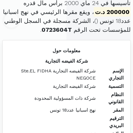
تأسيسها في 24 ماي 2000 برأس مال قدره
200000 د.ت
، ويقع مقرها الرئيسي في نهج اسبانيا
عدد18 تونس (
)، الشركة مسجلة في السجل الوطني
للمؤسسات تحت الرقم
0723604T
.
معلومات حول
شركة الفيضه التجارية
الإسم
شركة الفيضه التجارية Ste.EL FIDHA
التجاري
NEGOCE
التسمية
شركة الفيضه التجارية
النظام
شركة ذات المسؤولية المحدودة
القانوني
المقر
نهج اسبانيا عدد18 تونس
الترقيم
البريدي