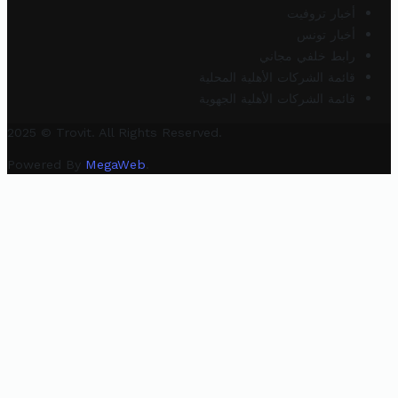
أخبار تروفيت
أخبار تونس
رابط خلفي مجاني
قائمة الشركات الأهلية المحلية
قائمة الشركات الأهلية الجهوية
2025 © Trovit. All Rights Reserved.
Powered By
MegaWeb
.