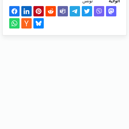
الولاية
تونس