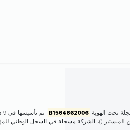
B1564862006
. تم تأسيسها في 9 ديسمبر 2006 برأس مال قدره
)، الشركة مسجلة في السجل الوطني لل