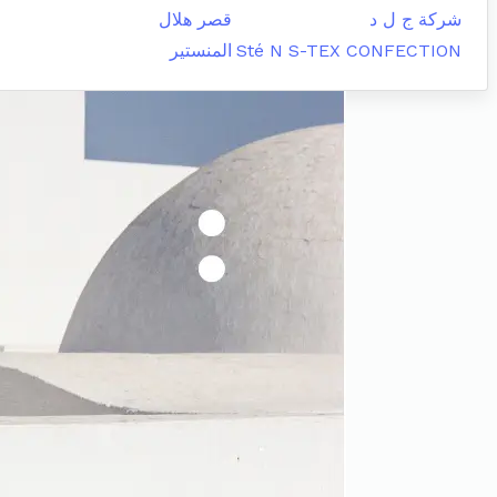
شركة ج ل د
قصر هلال
Sté N S-TEX CONFECTION
المنستير