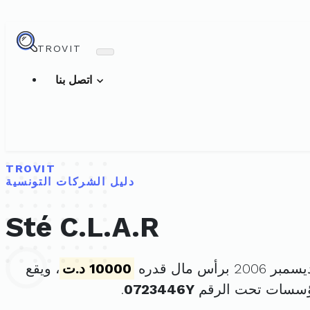
TROVIT
اتصل بنا
TROVIT
دليل الشركات التونسية
Sté C.L.A.R
10000 د.ت
، ويقع
مؤسسات تحت الرقم
0723446Y
.