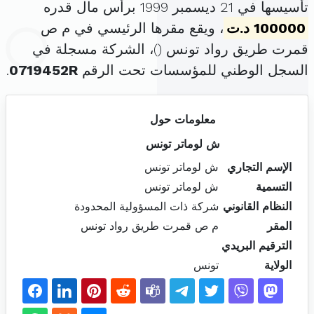
تأسيسها في 21 ديسمبر 1999 برأس مال قدره
100000 د.ت
، ويقع مقرها الرئيسي في م ص
قمرت طريق رواد تونس (
)، الشركة مسجلة في
السجل الوطني للمؤسسات تحت الرقم
0719452R
.
معلومات حول
ش لوماتر تونس
الإسم التجاري
ش لوماتر تونس
التسمية
ش لوماتر تونس
النظام القانوني
شركة ذات المسؤولية المحدودة
المقر
م ص قمرت طريق رواد تونس
الترقيم البريدي
الولاية
تونس