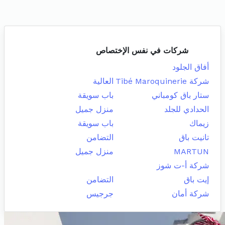
شركات في نفس الإختصاص
أفاق الجلود
شركة Tibé Maroquinerie
العالية
ستار باق كومباني
باب سويقة
الحدادي للجلد
منزل جميل
زيماك
باب سويقة
تانيت باق
التضامن
MARTUN
منزل جميل
شركة أ-ت شوز
إيت باق
التضامن
شركة أمان
جرجيس