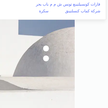
قارات كونسيلتينغ تونس ش م م
باب بحر
شركة كماب كنسلتينق
سكرة