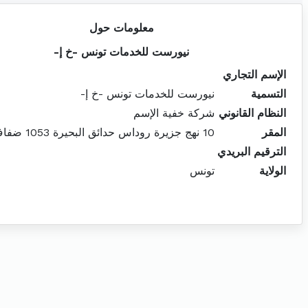
معلومات حول
نيورست للخدمات تونس -خ إ-
الإسم التجاري
التسمية
نيورست للخدمات تونس -خ إ-
النظام القانوني
شركة خفية الإسم
المقر
10 نهج جزيرة روداس حدائق البحيرة 1053 ضفاف البحيرة
الترقيم البريدي
الولاية
تونس