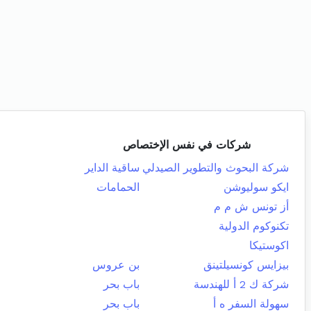
شركات في نفس الإختصاص
شركة البحوث والتطوير الصيدلي
ساقية الداير
ايكو سوليوشن
الحمامات
أز تونس ش م م
تكنوكوم الدولية
اكوستيكا
بيزايس كونسيلتينق
بن عروس
شركة ك 2 أ للهندسة
باب بحر
سهولة السفر ه أ
باب بحر