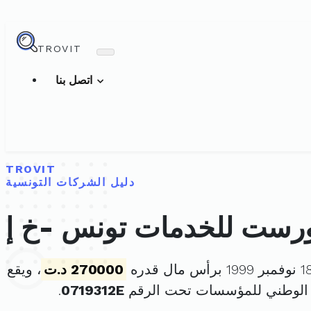
TROVIT
اتصل بنا
TROVIT
دليل الشركات التونسية
270000 د.ت
، ويقع
 الوطني للمؤسسات تحت الرقم
0719312E
.