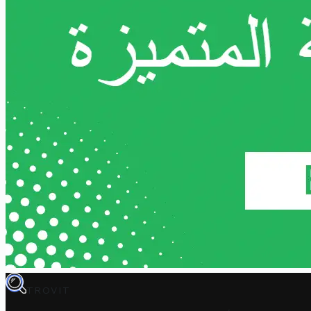
TROVIT