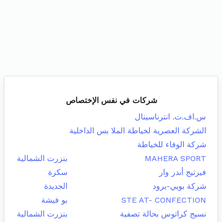
شركات في نفس الإختصاص
س.اف.ت. انترناسينال
الشركة العصرية لخياطة الملا بس الداخلية
شركة الوفاء للخياطة
MAHERA SPORT
بنزرت الشمالية
فيرتيج أندر وار
سكرة
شركة بوبي-برود
الجديدة
STE AT- CONFECTION
بو فيشة
نسيج كراتوس بحالة تصفية
بنزرت الشمالية