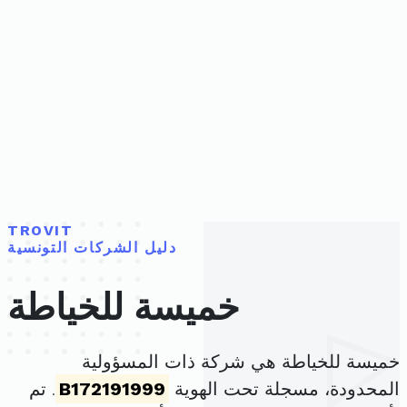
TROVIT
دليل الشركات التونسية
خميسة للخياطة
خميسة للخياطة هي شركة ذات المسؤولية
المحدودة، مسجلة تحت الهوية
B172191999
. تم