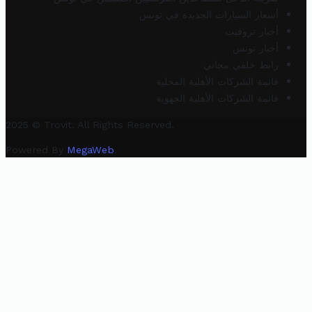
أسعار السيارات الجديدة في تونس
أخبار تروفيت
أخبار تونس
رابط خلفي مجاني
قائمة الشركات الأهلية المحلية
قائمة الشركات الأهلية الجهوية
2025 © Trovit. All Rights Reserved.
Powered By
MegaWeb
.