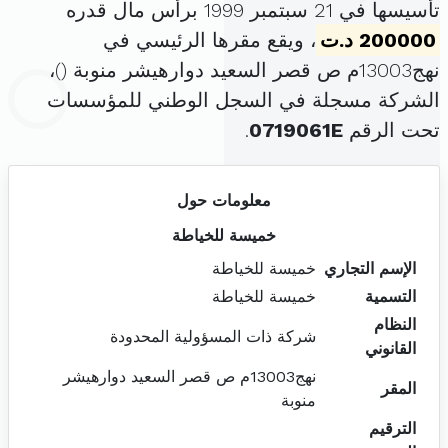
تأسيسها في 21 سبتمبر 1999 برأس مال قدره
200000 د.ت
، ويقع مقرها الرئيسي في
نهج13003م ص قصر السعيد دوارهيشر منوبة (
)،
الشركة مسجلة في السجل الوطني للمؤسسات
تحت الرقم
0719061E
.
معلومات حول
خميسة للخياطة
الإسم التجاري
خميسة للخياطة
التسمية
خميسة للخياطة
النظام
شركة ذات المسؤولية المحدودة
القانوني
نهج13003م ص قصر السعيد دوارهيشر
المقر
منوبة
الترقيم