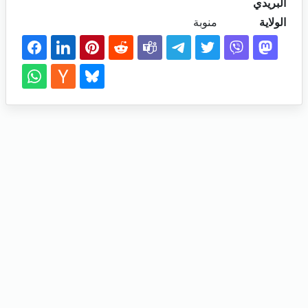
البريدي
الولاية
منوبة