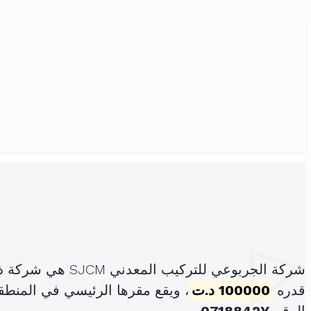
شركة الجربوعي للتركيب المعدني SJCM هي شركة ذات المسؤولية المحدودة، مسجلة تحت الهوية
قدره
100000 د.ت
، ويقع مقرها الرئيسي في المنط