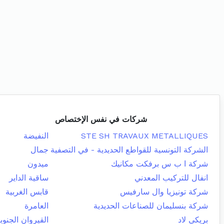
شركات في نفس الإختصاص
STE SH TRAVAUX METALLIQUES
النفيضة
الشركة التونسية للقواطع الحديدية - في التصفية
جمال
شركة ا ب س برفكت مكانيك
ميدون
انفال للتركيب المعدني
ساقية الداير
شركة تونيزيا وال سارفيس
قابس الغربية
شركة بنسليمان للصناعات الحديدية
العامرة
بريكي لاد
القيروان الجنوب