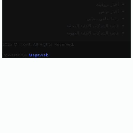
أخبار تروفيت
أخبار تونس
رابط خلفي مجاني
قائمة الشركات الأهلية المحلية
قائمة الشركات الأهلية الجهوية
2025 © Trovit. All Rights Reserved.
Powered By
MegaWeb
.