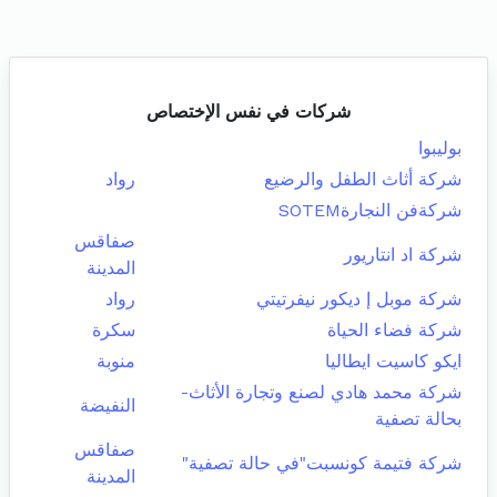
شركات في نفس الإختصاص
بوليبوا
شركة أثاث الطفل والرضيع
رواد
شركةفن النجارةSOTEM
صفاقس
شركة اد انتاريور
المدينة
شركة موبل إ ديكور نيفرتيتي
رواد
شركة فضاء الحياة
سكرة
ايكو كاسيت ايطاليا
منوبة
شركة محمد هادي لصنع وتجارة الأثاث-
النفيضة
بحالة تصفية
صفاقس
شركة فتيمة كونسبت"في حالة تصفية"
المدينة