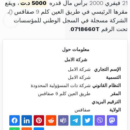
21 فيفري 2000 برأس مال قدره
5000 د.ت
، ويقع
مقرها الرئيسي في طريق العين كلم 9 صفاقس (
)،
الشركة مسجلة في السجل الوطني للمؤسسات
تحت الرقم
0718660T
.
معلومات حول
شركة الامل
الإسم التجاري
شركة الامل
التسمية
شركة الامل
النظام القانوني
شركة ذات المسؤولية المحدودة
المقر
طريق العين كلم 9 صفاقس
الترقيم البريدي
الولاية
صفاقس