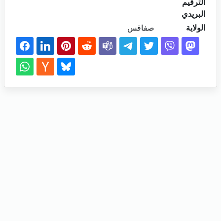
الترقيم
البريدي
الولاية
صفاقس