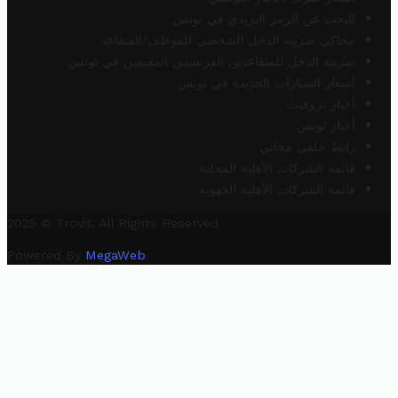
البحث عن الرمز البريدي في تونس
محاكي ضريبة الدخل الشخصي للموظف/المتقاعد
ضريبة الدخل للمتقاعدين الفرنسيين المقيمين في تونس
أسعار السيارات الجديدة في تونس
أخبار تروفيت
أخبار تونس
رابط خلفي مجاني
قائمة الشركات الأهلية المحلية
قائمة الشركات الأهلية الجهوية
2025 © Trovit. All Rights Reserved.
Powered By
MegaWeb
.