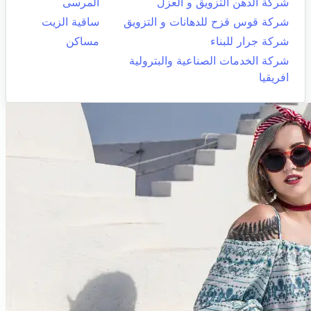
شركة الدهن التزويق و العزل
المرسى
شركة قوس قزح للدهانات و التزويق
ساقية الزيت
شركة جرار للبناء
مساكن
شركة الخدمات الصناعية والبترولية
افريقيا