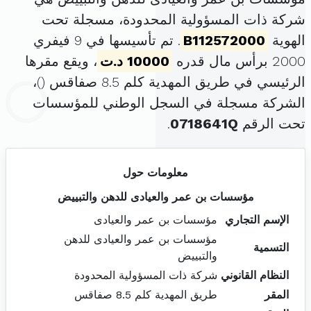
شركة ذات المسؤولية المحدودة، مسجلة تحت
الهوية
B112572000
. تم تأسيسها في 9 فيفري
2000 برأس مال قدره
10000 د.ت
، ويقع مقرها
الرئيسي في طريق المهدية كلم 8.5 صفاقس (
)،
الشركة مسجلة في السجل الوطني للمؤسسات
تحت الرقم
0718641Q
.
معلومات حول
مؤسسات بن عمر والعيادى للدهن والتبييض
الإسم التجاري
مؤسسات بن عمر والعيادى
مؤسسات بن عمر والعيادى للدهن
التسمية
والتبييض
النظام القانوني
شركة ذات المسؤولية المحدودة
المقر
طريق المهدية كلم 8.5 صفاقس