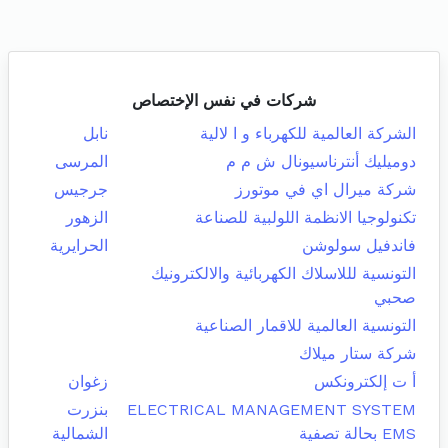
شركات في نفس الإختصاص
الشركة العالمية للكهرباء و ا لالية
نابل
دوميليك أنترناسيونال ش م م
المرسى
شركة ميرال اي في موتورز
جرجيس
تكنولوجيا الانظمة اللولبية للصناعة
الزهور
فاندفيل سولوشن
الحرايرية
التونسية لللاسلاك الكهربائية والالكترونيك
صحبي
التونسية العالمية للاقمار الصناعية
شركة ستار ميلاك
أ ت إلكترونكس
زغوان
ELECTRICAL MANAGEMENT SYSTEM
بنزرت
EMS بحالة تصفية
الشمالية