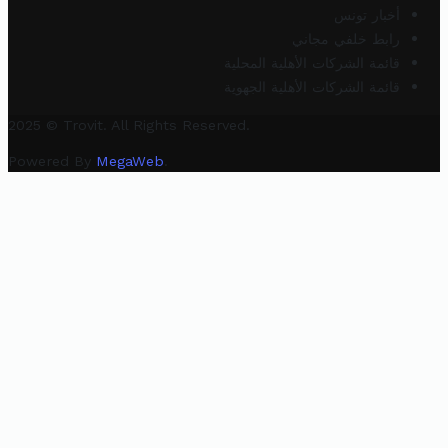
أخبار تونس
رابط خلفي مجاني
قائمة الشركات الأهلية المحلية
قائمة الشركات الأهلية الجهوية
2025 © Trovit. All Rights Reserved.
Powered By
MegaWeb
.