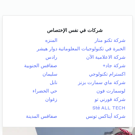
شركات في نفس الإختصاص
شركة تكنو منار
المنزه
الخبرة في تكنولوجيات المعلوماتية
دوار هيشر
شركة الاعلامية الآن
رادس
شركة جاد+
صفاقس الجنوبية
اكسترام تكنولوجي
سليمان
شركة ماي سمارت بزنز
نابل
لوسمارت فون
حي الخضراء
شركة فورني تو
زغوان
Sté ALL TECH
شركة أيتاكس تونس
صفاقس المدينة