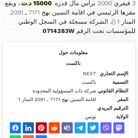
3 فيفري 2000 برأس مال قدره
15000 د.ت
، ويقع
مقرها الرئيسي في اقامة النسين نهج 7171 ـ 2091
المنار 1 (
)، الشركة مسجلة في السجل الوطني
للمؤسسات تحت الرقم
0714283W
.
معلومات حول
ناكست
الإسم التجاري
NEXT
التسمية
ناكست
النظام القانوني
شركة ذات المسؤولية المحدودة
المقر
اقامة النسين نهج 7171 ـ 2091 المنار 1
الترقيم البريدي
الولاية
تونس