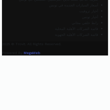
أسعار السيارات الجديدة في تونس
أخبار تروفيت
أخبار تونس
رابط خلفي مجاني
قائمة الشركات الأهلية المحلية
قائمة الشركات الأهلية الجهوية
2025 © Trovit. All Rights Reserved.
Powered By
MegaWeb
.