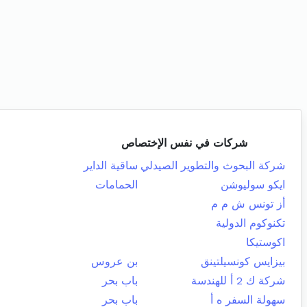
شركات في نفس الإختصاص
شركة البحوث والتطوير الصيدلي
ساقية الداير
ايكو سوليوشن
الحمامات
أز تونس ش م م
تكنوكوم الدولية
اكوستيكا
بيزايس كونسيلتينق
بن عروس
شركة ك 2 أ للهندسة
باب بحر
سهولة السفر ه أ
باب بحر