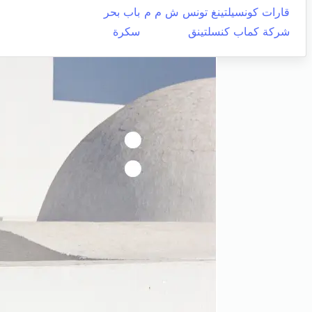
قارات كونسيلتينغ تونس ش م م
باب بحر
شركة كماب كنسلتينق
سكرة