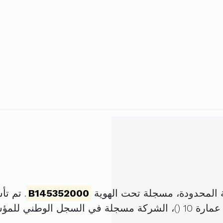
 المحدودة، مسجلة تحت الهوية
B145352000
. تم تأسيسها في 
)، الشركة مسجلة في السجل الوطني للم