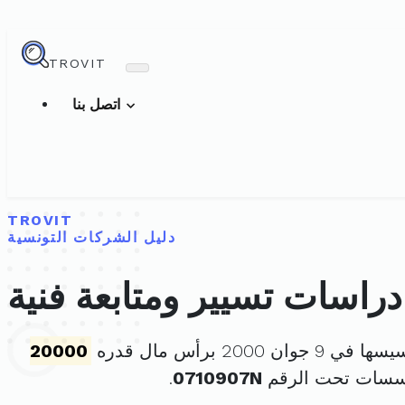
TROVIT
اتصل بنا
TROVIT
دليل الشركات التونسية
دراسات تسيير ومتابعة فنية
9 جوان 2000 برأس مال قدره
20000
ؤسسات تحت الرقم
0710907N
.