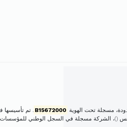
ودة، مسجلة تحت الهوية
B15672000
. تم تأسيسها في 1 جانفي 2000 برأس ما
)، الشركة مسجلة في السجل الوطني للمؤسسات