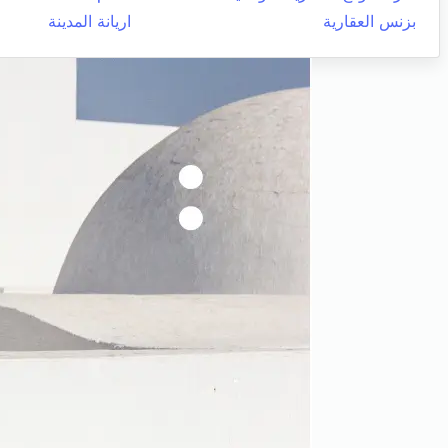
بزنس العقارية
اريانة المدينة