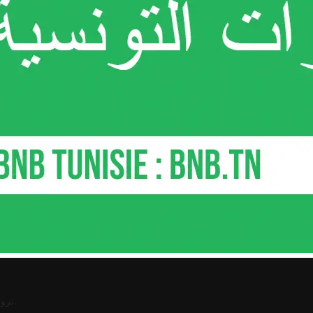
.
ترو