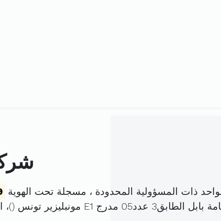
شركة
احد ذات المسؤولية المحدودة ، مسجلة تحت الهوية
9
0 مدرج E1 مونبليزير تونس (
)، 