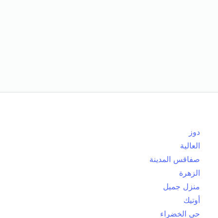
دوز
العالية
صفاقس المدينة
الزهرة
منزل جميل
أوتيك
حي الخضراء