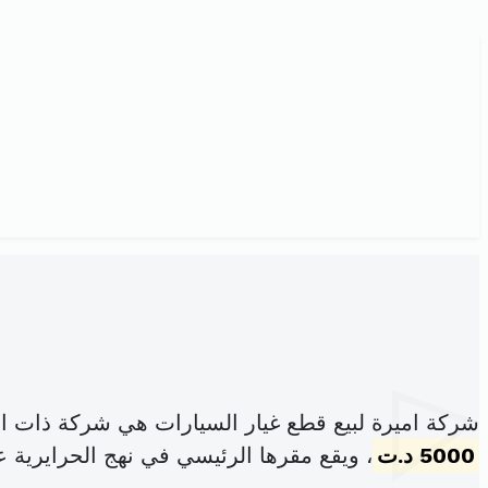
شركة اميرة لبيع قطع غيار السيارات هي شركة ذات ا
5000 د.ت
، ويقع مقرها الرئيسي في نهج الحرايرية عدد103 حي الزهور4 تو