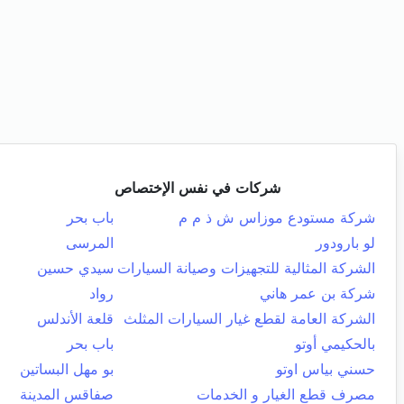
شركات في نفس الإختصاص
شركة مستودع موزاس ش ذ م م
باب بحر
لو بارودور
المرسى
الشركة المثالية للتجهيزات وصيانة السيارات
سيدي حسين
شركة بن عمر هاني
رواد
الشركة العامة لقطع غيار السيارات المثلث
قلعة الأندلس
بالحكيمي أوتو
باب بحر
حسني بياس اوتو
بو مهل البساتين
مصرف قطع الغيار و الخدمات
صفاقس المدينة