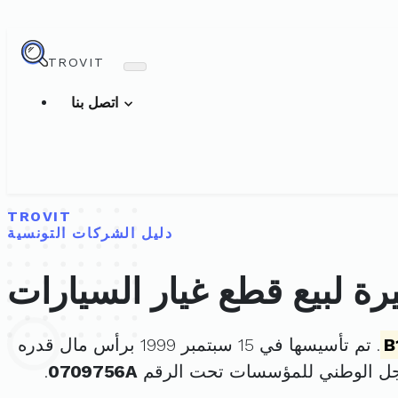
TROVIT
اتصل بنا
TROVIT
دليل الشركات التونسية
ة لبيع قطع غيار السيارات
B
. تم تأسيسها في 15 سبتمبر 1999 برأس مال قدره
جل الوطني للمؤسسات تحت الرقم
0709756A
.