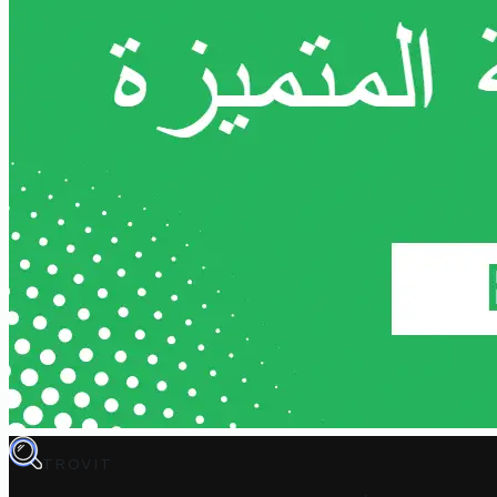
TROVIT