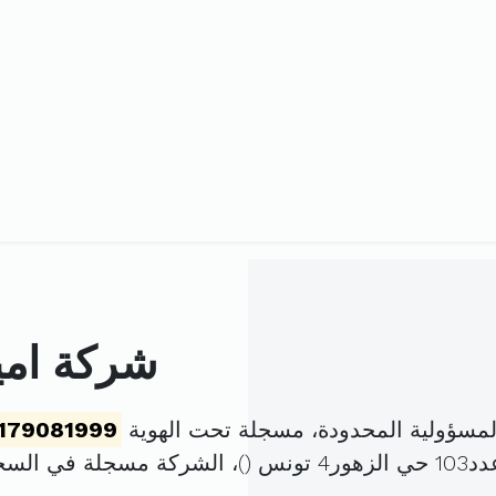
شركة امير
لمسؤولية المحدودة، مسجلة تحت الهوية
179081999
نس (
)، الشركة مسجلة في الس