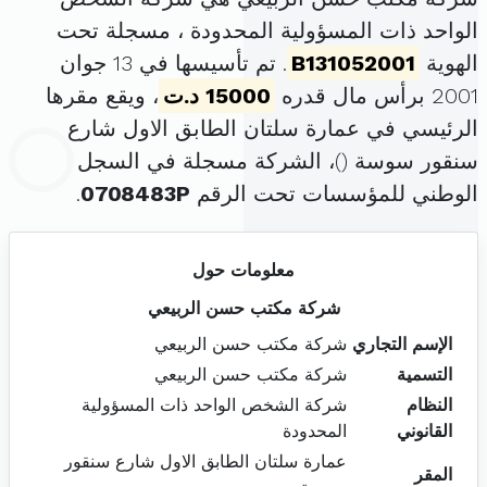
الواحد ذات المسؤولية المحدودة ، مسجلة تحت
الهوية
B131052001
. تم تأسيسها في 13 جوان
2001 برأس مال قدره
15000 د.ت
، ويقع مقرها
الرئيسي في عمارة سلتان الطابق الاول شارع
سنقور سوسة (
)، الشركة مسجلة في السجل
الوطني للمؤسسات تحت الرقم
0708483P
.
معلومات حول
شركة مكتب حسن الربيعي
الإسم التجاري
شركة مكتب حسن الربيعي
التسمية
شركة مكتب حسن الربيعي
النظام
شركة الشخص الواحد ذات المسؤولية
القانوني
المحدودة
عمارة سلتان الطابق الاول شارع سنقور
المقر