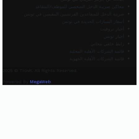
محاكي ضريبة الدخل الشخصي للموظف/المتقاعد
ضريبة الدخل للمتقاعدين الفرنسيين المقيمين في تونس
أسعار السيارات الجديدة في تونس
أخبار تروفيت
أخبار تونس
رابط خلفي مجاني
قائمة الشركات الأهلية المحلية
قائمة الشركات الأهلية الجهوية
2025 © Trovit. All Rights Reserved.
Powered By
MegaWeb
.