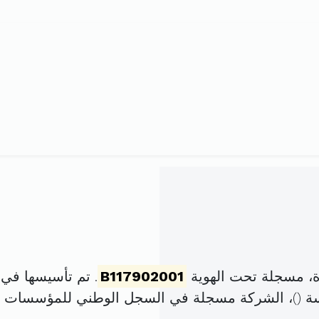
، مسجلة تحت الهوية
B117902001
. تم تأسيسها في 28 مارس 2001 برأس مال قدر
ة (
)، الشركة مسجلة في السجل الوطني للمؤسسات 