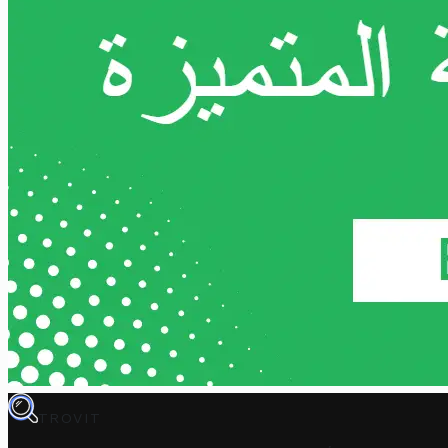
TROVIT