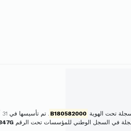
B180582000
. تم تأسيسها في 31 أكتوبر 2000 برأس مال قدره
سجلة في السجل الوطني للمؤسسات تحت الرقم
347G