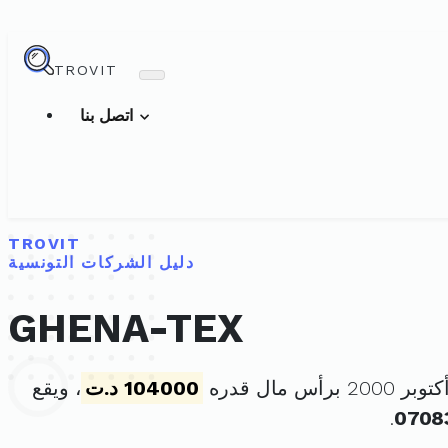
TROVIT
اتصل بنا
TROVIT
دليل الشركات التونسية
GHENA-TEX
104000 د.ت
، ويقع
.
0708