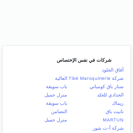
شركات في نفس الإختصاص
أفاق الجلود
شركة Tibé Maroquinerie
العالية
ستار باق كومباني
باب سويقة
الحدادي للجلد
منزل جميل
زيماك
باب سويقة
تانيت باق
التضامن
MARTUN
منزل جميل
شركة أ-ت شوز