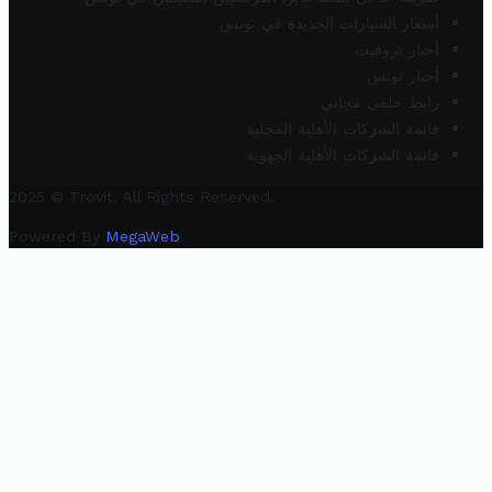
أسعار السيارات الجديدة في تونس
أخبار تروفيت
أخبار تونس
رابط خلفي مجاني
قائمة الشركات الأهلية المحلية
قائمة الشركات الأهلية الجهوية
2025 © Trovit. All Rights Reserved.
Powered By
MegaWeb
.