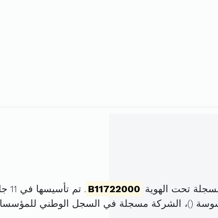
مسجلة تحت الهوية
B11722000
. تم تأسيسها في 11 جانفي 2000 برأس مال قدره
)، الشركة مسجلة في السجل الوطني للمؤسسا