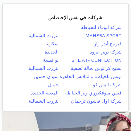
شركات في نفس الإختصاص
شركة الوفاء للخياطة
MAHERA SPORT
بنزرت الشمالية
فيرتيج أندر وار
سكرة
شركة بوبي-برود
الجديدة
STE AT- CONFECTION
بو فيشة
نسيج كراتوس بحالة تصفية
بنزرت الشمالية
تونس للخياطة والملابس الجاهزة
سيدي حسين
شركة انيس كو
جمال
قيس منوفكتوري وير الخياطة
المدينة الجديدة
شركة اول فاشون ترجمان
بنزرت الشمالية