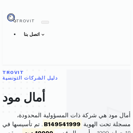
TROVIT
اتصل بنا
TROVIT
دليل الشركات التونسية
أمال مود
أمال مود هي شركة ذات المسؤولية المحدودة،
مسجلة تحت الهوية
B149541999
. تم تأسيسها في