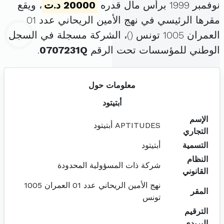
نوفمبر 1999 برأس مال قدره
20000 د.ت
، ويقع
مقرها الرئيسي في نهج الأمين الريحاني عدد 01
العمران 1005 تونس (
)، الشركة مسجلة في السجل
الوطني للمؤسسات تحت الرقم
0707231Q
.
معلومات حول
أبتيتود
الإسم
APTITUDES أبتيتود
التجاري
التسمية
أبتيتود
النظام
شركة ذات المسؤولية المحدودة
القانوني
نهج الأمين الريحاني عدد 01 العمران 1005
المقر
تونس
الترقيم
البريدي