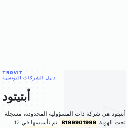
TROVIT
دليل الشركات التونسية
أبتيتود
أبتيتود هي شركة ذات المسؤولية المحدودة، مسجلة
تحت الهوية
B199901999
. تم تأسيسها في 12