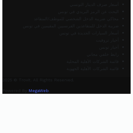
أسعار صرف الدينار التونسي
البحث عن الرمز البريدي في تونس
محاكي ضريبة الدخل الشخصي للموظف/المتقاعد
ضريبة الدخل للمتقاعدين الفرنسيين المقيمين في تونس
أسعار السيارات الجديدة في تونس
أخبار تروفيت
أخبار تونس
رابط خلفي مجاني
قائمة الشركات الأهلية المحلية
قائمة الشركات الأهلية الجهوية
2025 © Trovit. All Rights Reserved.
Powered By
MegaWeb
.