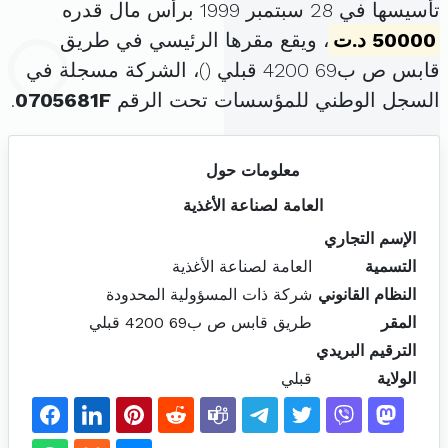
تأسيسها في 28 سبتمبر 1999 برأس مال قدره
50000 د.ت
، ويقع مقرها الرئيسي في طريق
قابس ص ب69 4200 قبلي (
)، الشركة مسجلة في
السجل الوطني للمؤسسات تحت الرقم
0705681F
.
معلومات حول
العامة لصناعة الأغذية
الإسم التجاري
التسمية
العامة لصناعة الأغذية
النظام القانوني
شركة ذات المسؤولية المحدودة
المقر
طريق قابس ص ب69 4200 قبلي
الترقيم البريدي
الولاية
قبلي