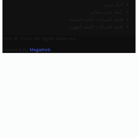
أخبار تونس
رابط خلفي مجاني
قائمة الشركات الأهلية المحلية
قائمة الشركات الأهلية الجهوية
2025 © Trovit. All Rights Reserved.
Powered By
MegaWeb
.