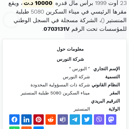
23 أوت 1999 برأس مال قدره
10000 د.ت
، ويقع
مقرها الرئيسي في ميناء السكرين 5080 طبلبة
المنستير (
)، الشركة مسجلة في السجل الوطني
للمؤسسات تحت الرقم
0703131V
.
معلومات حول
شركة النورس
الإسم التجاري
" النورس "
التسمية
شركة النورس
النظام القانوني
شركة ذات المسؤولية المحدودة
المقر
ميناء السكرين 5080 طبلبة المنستير
الترقيم البريدي
الولاية
المنستير