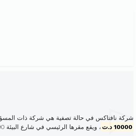
شركة نافتاكس في حالة تصفية هي شركة ذات المسؤو
10000 د.ت
، ويقع مقرها الرئيسي في شارع البيئة 5190 سيدي علوان (