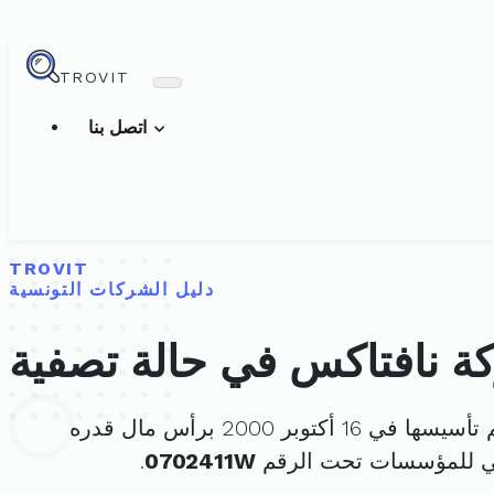
TROVIT
اتصل بنا
TROVIT
دليل الشركات التونسية
ة نافتاكس في حالة تصفية
سيسها في 16 أكتوبر 2000 برأس مال قدره
ني للمؤسسات تحت الرقم
0702411W
.