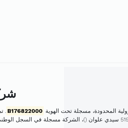
شرك
لية المحدودة، مسجلة تحت الهوية
B176822000
. تم تأ
)، الشركة مسجلة في السجل الوط