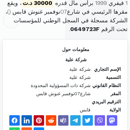
1 فيفري 1999 برأس مال قدره
30000 د.ت
، ويقع
مقرها الرئيسي في شارع07نوفمبر غنوش قابس (
)،
الشركة مسجلة في السجل الوطني للمؤسسات
تحت الرقم
0649723F
.
معلومات حول
شركة علية
الإسم التجاري
شركة علية
التسمية
شركة علية
النظام القانوني
شركة ذات المسؤولية المحدودة
المقر
شارع07نوفمبر غنوش قابس
الترقيم البريدي
الولاية
قابس