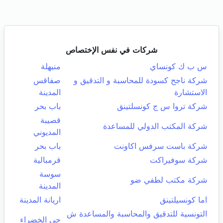
شركات في نفس الإختصاص
س ب ك كونساي
منيهلة
شركة ناجح كسودة للمحاسبة و التدقيق و
صفاقس
الاستشارة
المدينة
شركة تروا س ج كونسلتينق
باب بحر
قصيبة
شركة المكتب الدولي للمساعدة
المديوني
شركة باست سرفس اكاونت
باب بحر
شركة سوفيراكت
قرمبالية
سوسة
شركة مكتب لطفي ضو
المدينة
اما كونسيلتينق
اريانة المدينة
التونسية للتدقيق والمحاسبة والمساعدة ش
حي الخضراء