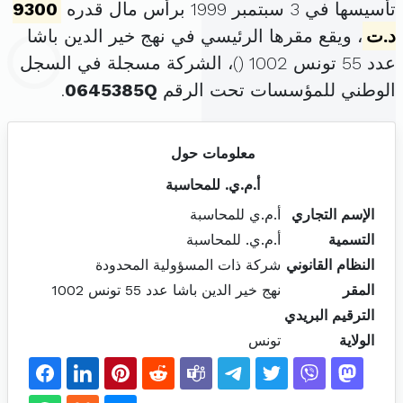
تأسيسها في 3 سبتمبر 1999 برأس مال قدره
9300
د.ت
، ويقع مقرها الرئيسي في نهج خير الدين باشا
عدد 55 تونس 1002 (
)، الشركة مسجلة في السجل
الوطني للمؤسسات تحت الرقم
0645385Q
.
معلومات حول
أ.م.ي. للمحاسبة
الإسم التجاري
أ.م.ي للمحاسبة
التسمية
أ.م.ي. للمحاسبة
النظام القانوني
شركة ذات المسؤولية المحدودة
المقر
نهج خير الدين باشا عدد 55 تونس 1002
الترقيم البريدي
الولاية
تونس