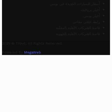
أسعار السيارات الجديدة في تونس
أخبار تروفيت
أخبار تونس
رابط خلفي مجاني
قائمة الشركات الأهلية المحلية
قائمة الشركات الأهلية الجهوية
2025 © Trovit. All Rights Reserved.
Powered By
MegaWeb
.