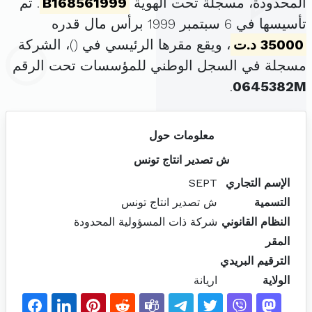
المحدودة، مسجلة تحت الهوية
B168561999
. تم
تأسيسها في 6 سبتمبر 1999 برأس مال قدره
35000 د.ت
، ويقع مقرها الرئيسي في (
)، الشركة
مسجلة في السجل الوطني للمؤسسات تحت الرقم
.
0645382M
معلومات حول
ش تصدير انتاج تونس
الإسم التجاري
SEPT
التسمية
ش تصدير انتاج تونس
النظام القانوني
شركة ذات المسؤولية المحدودة
المقر
الترقيم البريدي
الولاية
اريانة