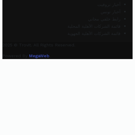
أخبار تروفيت
أخبار تونس
رابط خلفي مجاني
قائمة الشركات الأهلية المحلية
قائمة الشركات الأهلية الجهوية
2025 © Trovit. All Rights Reserved.
Powered By
MegaWeb
.