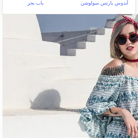
أندوس بارتس سولوشن
باب بحر