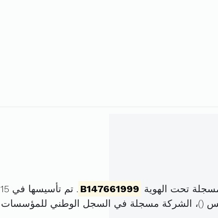
مسجلة تحت الهوية
B147661999
. تم تأسيسها في 15 جوان 1999 برأس مال قدره
)، الشركة مسجلة في السجل الوطني للمؤسسات 