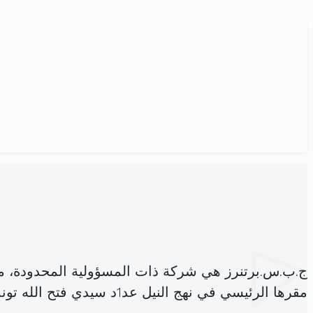
ج.ب.س.برتنرز هي شركة ذات المسؤولية المحدودة، 
مقرها الرئيسي في نهج النيل عد1د سيدي فتح الله تونس (