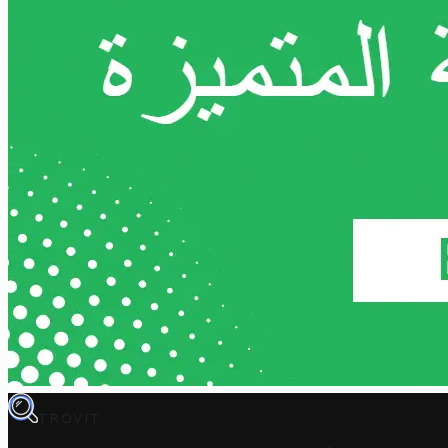
TROVIT