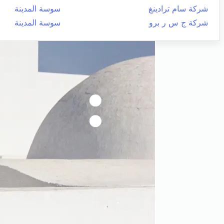
شركة سام ترادينغ
سوسة المدينة
شركة ج س ر برو
سوسة المدينة