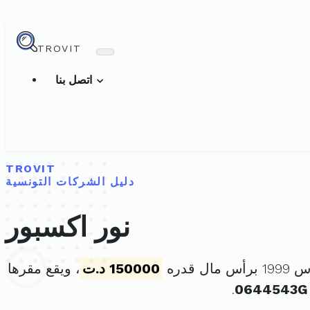
TROVIT
اتصل بنا
TROVIT
دليل الشركات التونسية
نور اكسبور
150000 د.ت
، ويقع مقرها
.
0644543G