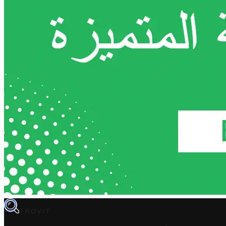
TROVIT