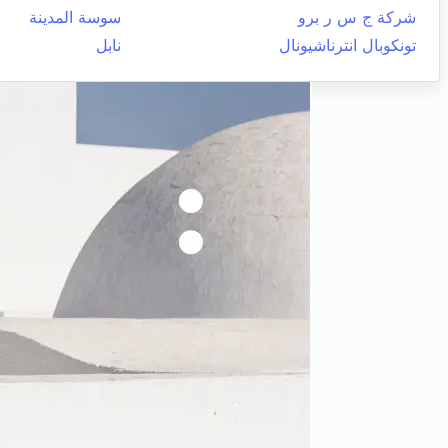
شركة ج س ر برو
سوسة المدينة
تونكوبال انترناشيونال
نابل