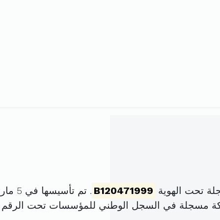
لة تحت الهوية
B120471999
. تم تأسيسها في 5 مارس 1999 برأس مال قدره
كة مسجلة في السجل الوطني للمؤسسات تحت الرقم