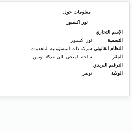
معلومات حول
نور اكسبور
الإسم التجاري
التسمية
نور اكسبور
النظام القانوني
شركة ذات المسؤولية المحدودة
المقر
ساحة المنجى بالى عد5د تونس
الترقيم البريدي
الولاية
تونس