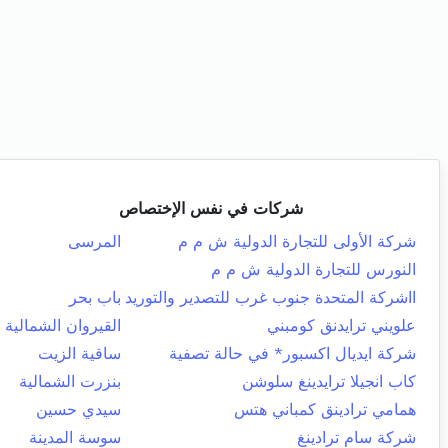
شركات في نفس الإختصاص
شركة الأولى للتجارة الدولية ش م م
المرسى
النورس للتجارة الدولية ش م م
ااشركة المتحدة جنوب غرب للتصدير والتوريد
باب بحر
علويني ترايدنق كومبني
القيروان الشمالية
شركة ايديال اكسبور* في حالة تصفية
ساقية الزيت
كاب انجيلا ترايدينغ سلوشن
بنزرت الشمالية
همامي ترادينق كمباني هتس
سيدي حسين
شركة سام ترادينغ
سوسة المدينة