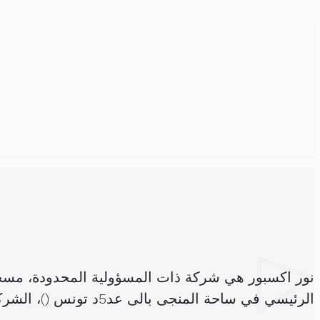
نور اكسبور هي شركة ذات المسؤولية المحدودة، مسج
الرئيسي في ساحة المنجى بالى عد5د تونس (
)، الشر