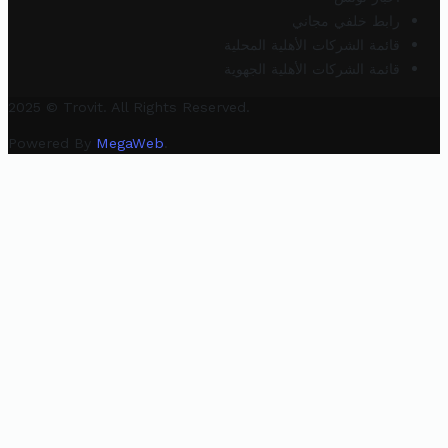
رابط خلفي مجاني
قائمة الشركات الأهلية المحلية
قائمة الشركات الأهلية الجهوية
2025 © Trovit. All Rights Reserved.
Powered By
MegaWeb
.