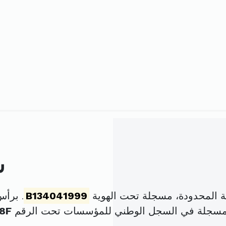
ش
ة المحدودة، مسجلة تحت الهوية
B134041999
. برأ
 مسجلة في السجل الوطني للمؤسسات تحت الرقم
8F