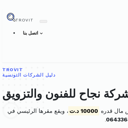
TROVIT
اتصل بنا
TROVIT
دليل الشركات التونسية
ركة نجاح للفنون والتزويق
س مال قدره
10000 د.ت
، ويقع مقرها الرئيسي في
.
064336