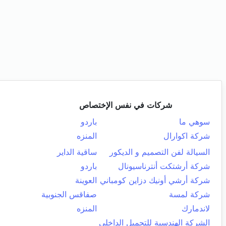
شركات في نفس الإختصاص
سوهي ما
باردو
شركة اكوارال
المنزه
السيالة لفن التصميم و الديكور
ساقية الداير
شركة أرشتكت أنترناسيونال
باردو
شركة أرشي أونيك دزاين كومباني
العوينة
شركة لمسة
صفاقس الجنوبية
لاندمارك
المنزه
الشركة الهندسية للتجميل الداخلي