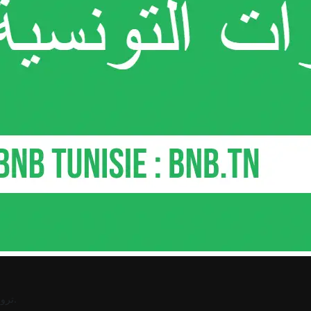
.
ترو