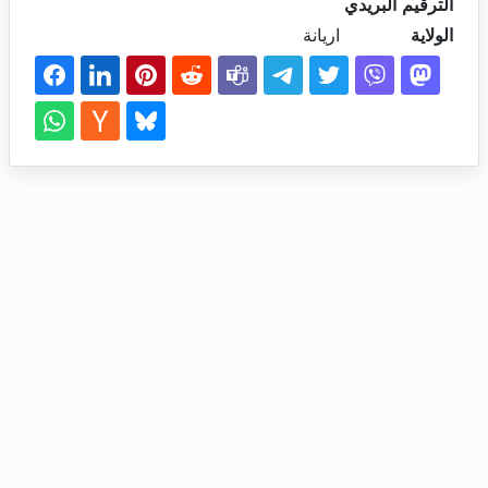
الترقيم البريدي
الولاية
اريانة