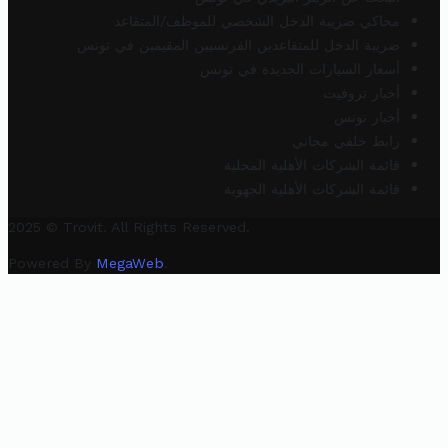
محاكي ضريبة الدخل الشخصي للموظف/المتقاعد
ضريبة الدخل للمتقاعدين الفرنسيين المقيمين في تونس
أسعار السيارات الجديدة في تونس
أخبار تروفيت
أخبار تونس
رابط خلفي مجاني
قائمة الشركات الأهلية المحلية
قائمة الشركات الأهلية الجهوية
2025 © Trovit. All Rights Reserved.
Powered By
MegaWeb
.