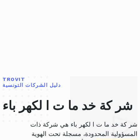
TROVIT
دليل الشركات التونسية
شر كة خد ما ت ا لكهر باء
شر كة خد ما ت ا لكهر باء هي شركة ذات
المسؤولية المحدودة، مسجلة تحت الهوية