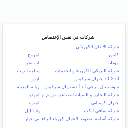
شركات في نفس الإختصاص
شركة الاتقان الكهربائي
كانبور
المروج
موداتا
باب بحر
شركة التريكي للكهرباء و الخدمات
ساقية الزيت
آند 2 آند جنرال سرفيس
باردو
سوستينبل إنرجي أند أندستريال سرفيس
اريانة المدينة
شركة التجارة و الصيانة الصناعية ش م م
المهدية
جنرال كومباني
المنزه
شركة سافي الكت
واد الليل
شركة أسامة بعطوط لاعمال كهرباء البناء
بني خيار