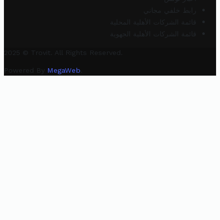
رابط خلفي مجاني
قائمة الشركات الأهلية المحلية
قائمة الشركات الأهلية الجهوية
2025 © Trovit. All Rights Reserved.
Powered By
MegaWeb
.