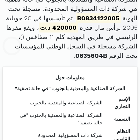
هي شركة ذات المسؤولية المحدودة، مسجلة تحت
الهوية
B0834122005
. تم تأسيسها في 20 جويلية
2005 برأس مال قدره
420000 د.ت
، ويقع مقرها
الرئيسي في طريق المهدية كلم 11 صفاقس (
)،
الشركة مسجلة في السجل الوطني للمؤسسات
تحت الرقم
0635604B
.
معلومات حول
الشركة الصناعية والمعدنية بالجنوب "في حالة تصفية"
الإسم
الشركة الصناعية والمعدنية بالجنوب
التجاري
الشركة الصناعية والمعدنية بالجنوب "في
التسمية
حالة تصفية"
النظام
شركة ذات المسؤولية المحدودة
القانوني