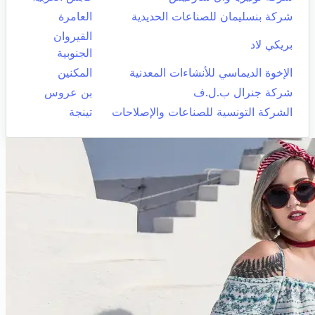
شركة بنسليمان للصناعات الحديدية
العامرة
القيروان
بريكي لاد
الجنوبية
الإخوة الديماسي للأنشاءات المعدنية
المكنين
شركة جنرال ب.ل.ف
بن عروس
الشركة التونسية للصناعات والإصلاحات
تينجة