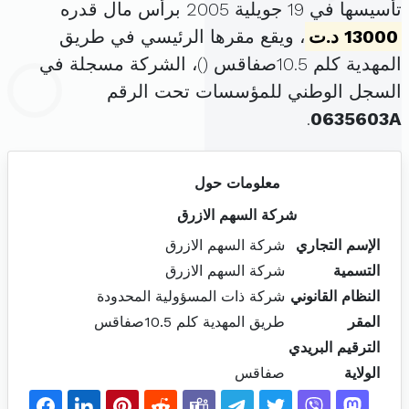
تأسيسها في 19 جويلية 2005 برأس مال قدره
13000 د.ت
، ويقع مقرها الرئيسي في طريق
المهدية كلم 10.5صفاقس (
)، الشركة مسجلة في
السجل الوطني للمؤسسات تحت الرقم
.
0635603A
معلومات حول
شركة السهم الازرق
الإسم التجاري
شركة السهم الازرق
التسمية
شركة السهم الازرق
النظام القانوني
شركة ذات المسؤولية المحدودة
المقر
طريق المهدية كلم 10.5صفاقس
الترقيم البريدي
الولاية
صفاقس