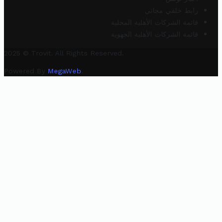
رابط خلفي مجاني
قائمة الشركات الأهلية المحلية
قائمة الشركات الأهلية الجهوية
2025 © Trovit. All Rights Reserved.
Powered By
MegaWeb
.