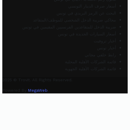
أسعار صرف الدينار التونسي
البحث عن الرمز البريدي في تونس
محاكي ضريبة الدخل الشخصي للموظف/المتقاعد
ضريبة الدخل للمتقاعدين الفرنسيين المقيمين في تونس
أسعار السيارات الجديدة في تونس
أخبار تروفيت
أخبار تونس
رابط خلفي مجاني
قائمة الشركات الأهلية المحلية
قائمة الشركات الأهلية الجهوية
2025 © Trovit. All Rights Reserved.
Powered By
MegaWeb
.