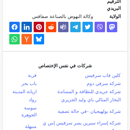
الترقيم
البريدي
الولاية
وكالة النهوض بالصناعة صفاقس
شركات في نفس الإختصاص
كلين فاب سرفيس
قربة
شركة سرفي دوم
باب بحر
شركة جريدي للنظافة و المساندة
اريانة المدينة
البخار المثالي باي وليد الجزيري
رواد
سوسة
شركة بولهيجيان -في حالة تصفية
الجوهرة
شركة إسراء سيرين يسر سرفيس إس ي
منيهلة
سرفيس