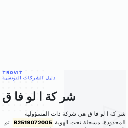
TROVIT
دليل الشركات التونسية
شر كة ا لو فا ق
شر كة ا لو فا ق هي شركة ذات المسؤولية
المحدودة، مسجلة تحت الهوية
B2519072005
. تم