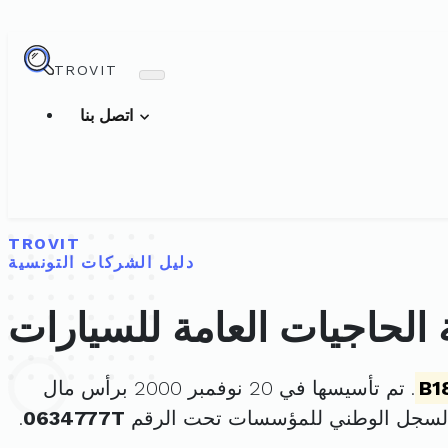
TROVIT
اتصل بنا
TROVIT
دليل الشركات التونسية
B1
. تم تأسيسها في 20 نوفمبر 2000 برأس مال
السجل الوطني للمؤسسات تحت الرقم
0634777T
.