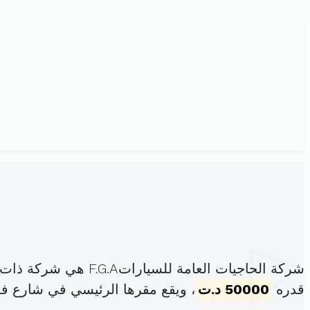
شركة الحاجيات العامة للسياراتF.G.A هي شركة ذات المسؤولية المحدودة، مسجلة تحت الهوية
قدره
50000 د.ت
، ويقع مقرها الرئيسي في شارع فرحات حش