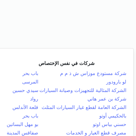
شركات في نفس الإختصاص
شركة مستودع موزاس ش ذ م م
باب بحر
لو بارودور
المرسى
الشركة المثالية للتجهيزات وصيانة السيارات
سيدي حسين
شركة بن عمر هاني
رواد
الشركة العامة لقطع غيار السيارات المثلث
قلعة الأندلس
بالحكيمي أوتو
باب بحر
حسني بياس اوتو
بو مهل البساتين
مصرف قطع الغيار و الخدمات
صفاقس المدينة