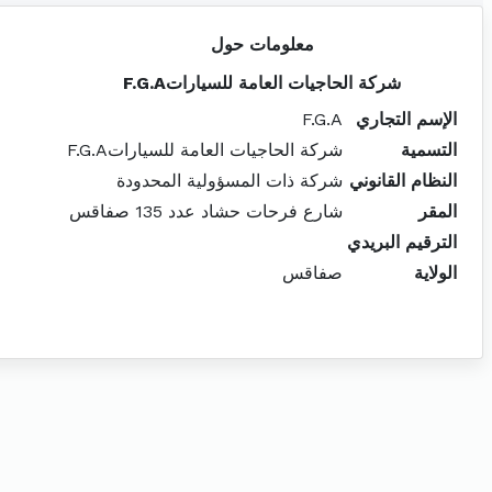
معلومات حول
شركة الحاجيات العامة للسياراتF.G.A
الإسم التجاري
F.G.A
التسمية
شركة الحاجيات العامة للسياراتF.G.A
النظام القانوني
شركة ذات المسؤولية المحدودة
المقر
شارع فرحات حشاد عدد 135 صفاقس
الترقيم البريدي
الولاية
صفاقس