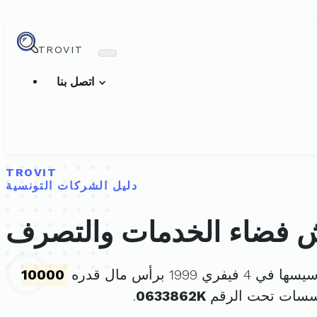
TROVIT
اتصل بنا
TROVIT
دليل الشركات التونسية
 فضاء الخدمات والتصرف
 4 فيفري 1999 برأس مال قدره
10000
ؤسسات تحت الرقم
0633862K
.