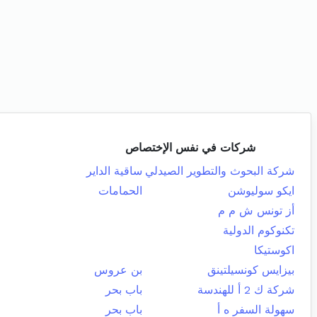
شركات في نفس الإختصاص
شركة البحوث والتطوير الصيدلي
ساقية الداير
ايكو سوليوشن
الحمامات
أز تونس ش م م
تكنوكوم الدولية
اكوستيكا
بيزايس كونسيلتينق
بن عروس
شركة ك 2 أ للهندسة
باب بحر
سهولة السفر ه أ
باب بحر