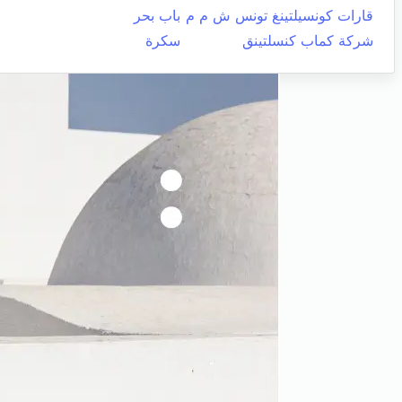
قارات كونسيلتينغ تونس ش م م
باب بحر
شركة كماب كنسلتينق
سكرة