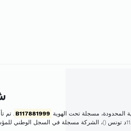
ش
 المحدودة، مسجلة تحت الهوية
B117881999
. تم تأسيسها في
)، الشركة مسجلة في السجل الوطني للم