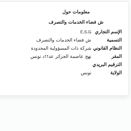
معلومات حول
ش فضاء الخدمات والتصرف
الإسم التجاري
E.S.G
التسمية
ش فضاء الخدمات والتصرف
النظام القانوني
شركة ذات المسؤولية المحدودة
المقر
نهج عاصمة الجزائر عد11د تونس
الترقيم البريدي
الولاية
تونس