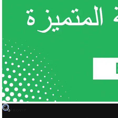
TROVIT