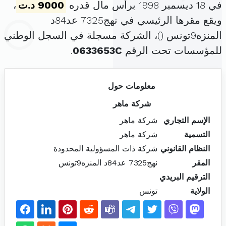
في 18 ديسمبر 1998 برأس مال قدره
9000 د.ت
،
ويقع مقرها الرئيسي في نهج7325 عد84د
المنزه9تونس (
)، الشركة مسجلة في السجل الوطني
للمؤسسات تحت الرقم
0633653C
.
معلومات حول
شركة ماهر
الإسم التجاري
شركة ماهر
التسمية
شركة ماهر
النظام القانوني
شركة ذات المسؤولية المحدودة
المقر
نهج7325 عد84د المنزه9تونس
الترقيم البريدي
الولاية
تونس