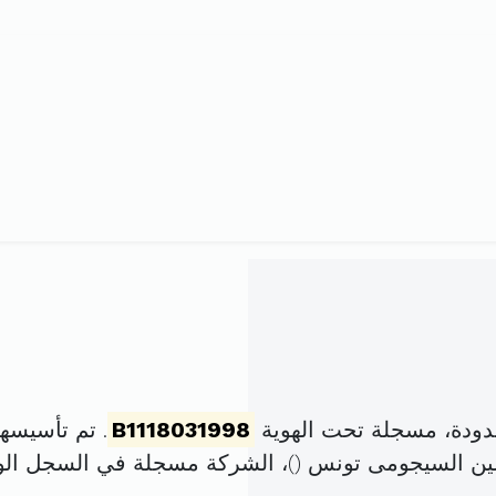
دودة، مسجلة تحت الهوية
B1118031998
. تم تأسيسها في 3 ديسمبر 1998 
ين السيجومى تونس (
)، الشركة مسجلة في السجل ا