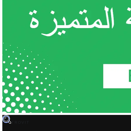
TROVIT