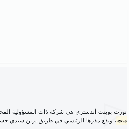
نورث بوينت أندستري هي شركة ذات المسؤولية المح
د.ت
، ويقع مقرها الرئيسي في طريق برين سيدي حس