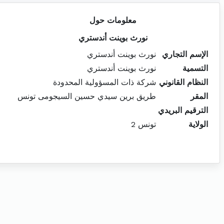
معلومات حول
نورث بوينت أندستري
الإسم التجاري
نورث بوينت أندستري
التسمية
نورث بوينت أندستري
النظام القانوني
شركة ذات المسؤولية المحدودة
المقر
طريق برين سيدي حسين السيجومى تونس
الترقيم البريدي
الولاية
تونس 2