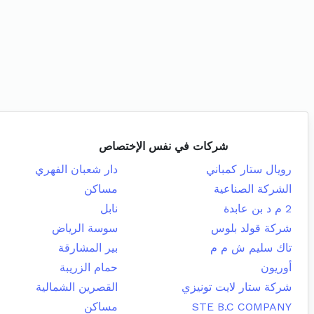
شركات في نفس الإختصاص
رويال ستار كمباني
دار شعبان الفهري
الشركة الصناعية
مساكن
2 م د بن عابدة
نابل
شركة قولد بلوس
سوسة الرياض
تاك سليم ش م م
بير المشارقة
أوريون
حمام الزريبة
شركة ستار لايت تونيزي
القصرين الشمالية
STE B.C COMPANY
مساكن